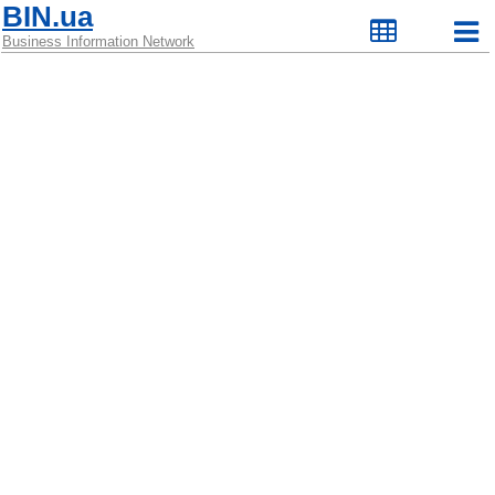
BIN.ua
Business Information Network