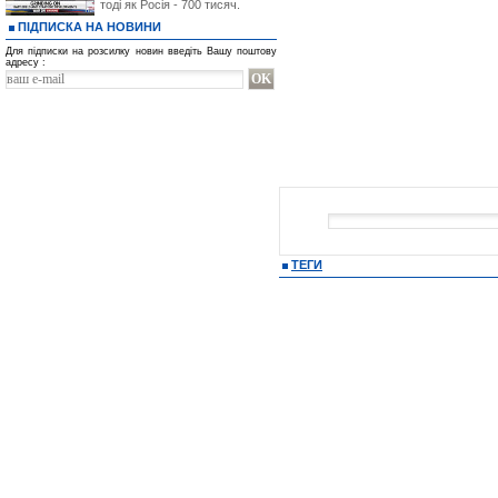
тоді як Росія - 700 тисяч.
ПІДПИСКА НА НОВИНИ
Для підписки на розсилку новин введіть Вашу поштову
адресу :
ТЕГИ