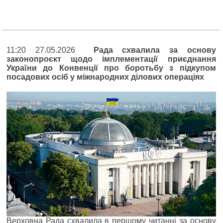
11:20 27.05.2026
Рада схвалила за основу
законопроєкт щодо імплементації приєднання
України до Конвенції про боротьбу з підкупом
посадових осіб у міжнародних ділових операціях
Верховна Рада схвалила в першому читанні за основу