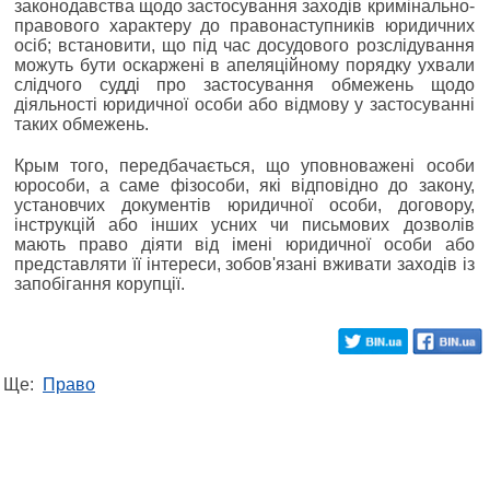
законодавства щодо застосування заходів кримінально-
правового характеру до правонаступників юридичних
осіб; встановити, що під час досудового розслідування
можуть бути оскаржені в апеляційному порядку ухвали
слідчого судді про застосування обмежень щодо
діяльності юридичної особи або відмову у застосуванні
таких обмежень.
Крым того, передбачається, що уповноважені особи
юрособи, а саме фізособи, які відповідно до закону,
установчих документів юридичної особи, договору,
інструкцій або інших усних чи письмових дозволів
мають право діяти від імені юридичної особи або
представляти її інтереси, зобов'язані вживати заходів із
запобігання корупції.
Ще:
Право