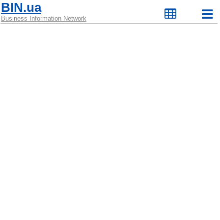
BIN.ua
Business Information Network