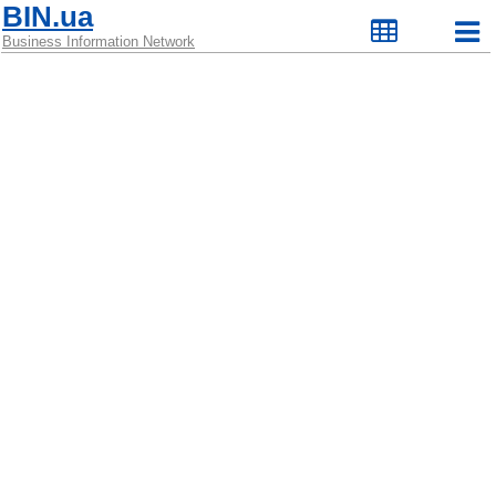
BIN.ua
Business Information Network