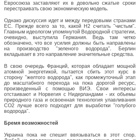
Евросоюза заставляют их в довольно сжатые сроки
перестраивать свою экономическую модель.
Однако дискуссия идет и между передовыми странами
ЕС. Прежде всего за то, какой H2 считать "чистым".
Главным идеологом упомянутой Водородной стратегии,
очевидно, выступила Германия. Ведь там четко
обозначено, что все усилия должны быть направлены
на производство "зеленого водорода". Берлин
вкладывает в это направление значительные средства.
В свою очередь Франций, которая обладает мощной
атомной энергетикой, пытается сбить этот курс в
сторону "желтого водорода", как промежуточный этап
до масштабного перехода на пока дорогой ресурс,
произведенный с помощью ВИЭ. Свои интересы
отстаивают и Норвегия с Нидерландами - их объемы
природного газа и освоенная технология улавливания
CO2 лучше всего подходят для выработки "голубого
водорода".
Бремя возможностей
Украина пока не спешит ввязываться в этот спор.