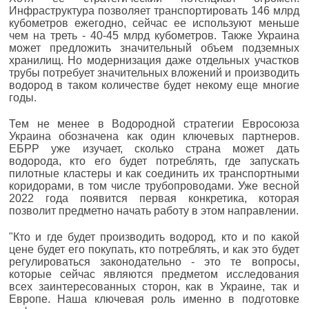
Инфраструктура позволяет транспортировать 146 млрд
кубометров ежегодно, сейчас ее используют меньше
чем на треть - 40-45 млрд кубометров. Также Украина
может предложить значительный объем подземных
хранилищ. Но модернизация даже отдельных участков
трубы потребует значительных вложений и производить
водород в таком количестве будет некому еще многие
годы.
Тем не менее в Водородной стратегии Евросоюза
Украина обозначена как один ключевых партнеров.
ЕБРР уже изучает, сколько страна может дать
водорода, кто его будет потреблять, где запускать
пилотные кластеры и как соединить их транспортными
коридорами, в том числе трубопроводами. Уже весной
2022 года появится первая конкретика, которая
позволит предметно начать работу в этом направлении.
"Кто и где будет производить водород, кто и по какой
цене будет его покупать, кто потреблять, и как это будет
регулироваться законодательно - это те вопросы,
которые сейчас являются предметом исследования
всех заинтересованных сторон, как в Украине, так и
Европе. Наша ключевая роль именно в подготовке