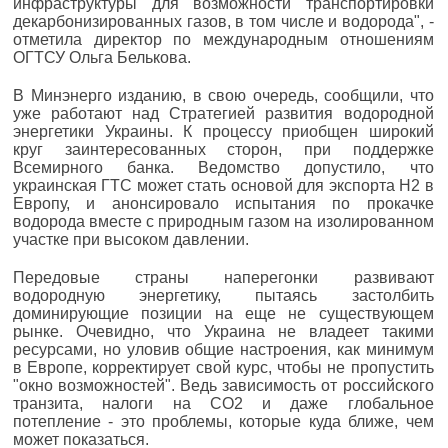
инфраструктуры для возможности транспортировки
декарбонизированных газов, в том числе и водорода", -
отметила директор по международным отношениям
ОГТСУ Ольга Белькова.
В Минэнерго изданию, в свою очередь, сообщили, что
уже работают над Стратегией развития водородной
энергетики Украины. К процессу приобщен широкий
круг заинтересованных сторон, при поддержке
Всемирного банка. Ведомство допустило, что
украинская ГТС может стать основой для экспорта H2 в
Европу, и анонсировало испытания по прокачке
водорода вместе с природным газом на изолированном
участке при высоком давлении.
Передовые страны наперегонки развивают
водородную энергетику, пытаясь застолбить
доминирующие позиции на еще не существующем
рынке. Очевидно, что Украина не владеет такими
ресурсами, но уловив общие настроения, как минимум
в Европе, корректирует свой курс, чтобы не пропустить
"окно возможностей". Ведь зависимость от российского
транзита, налоги на CO2 и даже глобальное
потепление - это проблемы, которые куда ближе, чем
может показаться.