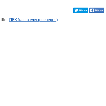
Ще:
ПЕК (газ та електроенергія)