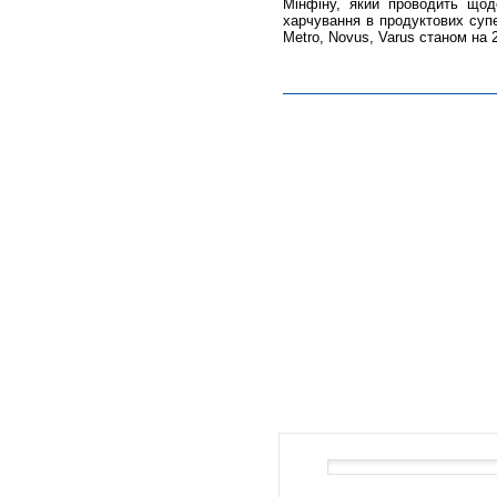
Мінфіну, який проводить щод
харчування в продуктових супе
Metro, Novus, Varus станом на 