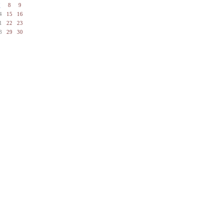
7
8
9
4
15
16
1
22
23
8
29
30