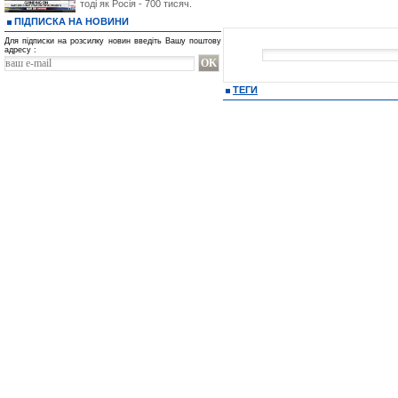
тоді як Росія - 700 тисяч.
ПІДПИСКА НА НОВИНИ
Для підписки на розсилку новин введіть Вашу поштову
адресу :
ТЕГИ