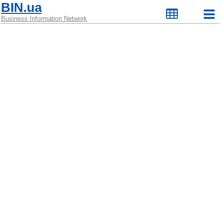
BIN.ua
Business Information Network