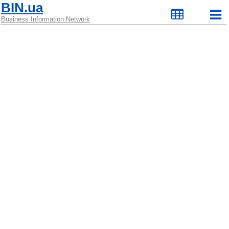
BIN.ua
Business Information Network