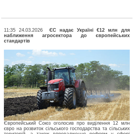
11:35 24.03.2026
ЄС надає Україні €12 млн для
наближення агросектора до європейських
стандартів
Європейський Союз оголосив про виділення 12 млн
євро на розвиток сільського господарства та сільських
територій, а також впровадження реформ у сфері