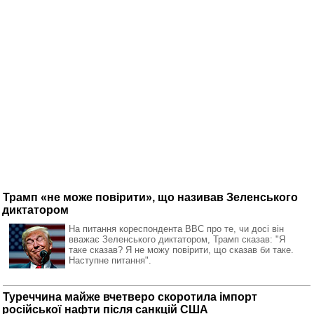
Трамп «не може повірити», що називав Зеленського
диктатором
На питання кореспондента BBC про те, чи досі він
вважає Зеленського диктатором, Трамп сказав: "Я
таке сказав? Я не можу повірити, що сказав би таке.
Наступне питання".
Туреччина майже вчетверо скоротила імпорт
російської нафти після санкцій США