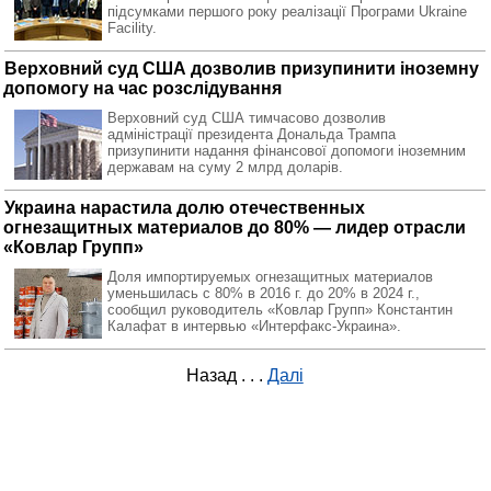
підсумками першого року реалізації Програми Ukraine
Facility.
Верховний суд США дозволив призупинити іноземну
допомогу на час розслідування
Верховний суд США тимчасово дозволив
адміністрації президента Дональда Трампа
призупинити надання фінансової допомоги іноземним
державам на суму 2 млрд доларів.
Украина нарастила долю отечественных
огнезащитных материалов до 80% — лидер отрасли
«Ковлар Групп»
Доля импортируемых огнезащитных материалов
уменьшилась с 80% в 2016 г. до 20% в 2024 г.,
сообщил руководитель «Ковлар Групп» Константин
Калафат в интервью «Интерфакс-Украина».
Назад
. . .
Далі