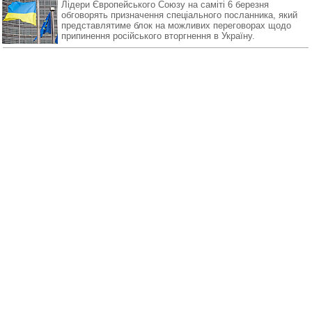
Лідери Європейського Союзу на саміті 6 березня
обговорять призначення спеціального посланника, який
представлятиме блок на можливих переговорах щодо
припинення російського вторгнення в Україну.