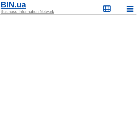
BIN.ua
Business Information Network