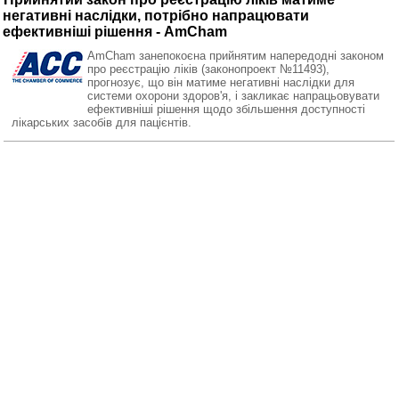
негативні наслідки, потрібно напрацювати
ефективніші рішення - AmCham
AmCham занепокоєна прийнятим напередодні законом
про реєстрацію ліків (законопроект №11493),
прогнозує, що він матиме негативні наслідки для
системи охорони здоров'я, і закликає напрацьовувати
ефективніші рішення щодо збільшення доступності
лікарських засобів для пацієнтів.