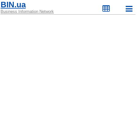
BIN.ua
Business Information Network