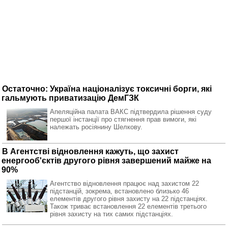
Остаточно: Україна націоналізує токсичні борги, які
гальмують приватизацію ДемГЗК
Апеляційна палата ВАКС підтвердила рішення суду
першої інстанції про стягнення прав вимоги, які
належать росіянину Шелкову.
В Агентстві відновлення кажуть, що захист
енергооб'єктів другого рівня завершений майже на
90%
Агентство відновлення працює над захистом 22
підстанцій, зокрема, встановлено близько 46
елементів другого рівня захисту на 22 підстанціях.
Також триває встановлення 22 елементів третього
рівня захисту на тих самих підстанціях.