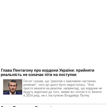
Глава Пентагону про кордони України: прийняти
реальність не означає піти на поступки
Гегсет сказав, що "реалізм є важливою частиною
розмови", чого до цього було недостатньо. "Але
просто вказати на реалізм, наприклад, що кордони не
будуть відкочені до того, якими всі хотіли б їх бачити
в 2014 році, не є поступкою Владіміру Путіну.