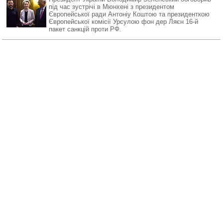
під час зустрічі в Мюнхені з президентом
Європейської ради Антоніу Коштою та президенткою
Європейської комісії Урсулою фон дер Ляєн 16-й
пакет санкцій проти РФ.