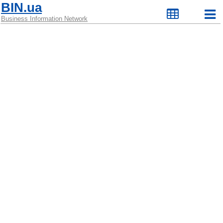
BIN.ua
Business Information Network