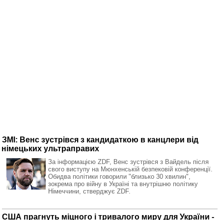
ЗМІ: Венс зустрівся з кандидаткою в канцлери від
німецьких ультраправих
За інформацією ZDF, Венс зустрівся з Вайдель після
свого виступу на Мюнхенській безпековій конференції.
Обидва політики говорили "близько 30 хвилин",
зокрема про війну в Україні та внутрішню політику
Німеччини, стверджує ZDF.
США прагнуть міцного і тривалого миру для України -