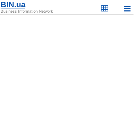
BIN.ua
Business Information Network