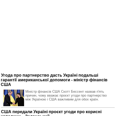
Угода про партнерство дасть Україні подальші
гарантії американської допомоги - міністр фінансів
США
Міністр фінансів США Скотт Бессент назвав п'ять
причин, чому вважає проєкт угоди про партнерство
між Україною і США важливим для обох країн.
США передали Україні проєкт угоди про корисні