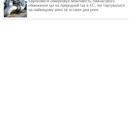
Єврокомісія обмірковує можливість тимчасового
обмеження цін на природний газ в ЄС, які торгувалися
на найвищому рівні за останні два роки.