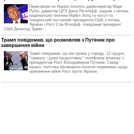
Переговори по Україні очолять держсекретар Марк
Рубіо, директор ЦРУ Джон Реткліфф, радник з питань
національної безпеки Майкл Уолц та посол та
спеціальний посланник президента США з питань
України і Росії Стів Віткофф, повідомив президент
США Дональд Трамп.
Трамп повідомив, що розмовляв з Путіним про
завершення війни
Трамп повідомив, що він провів у середу, 12 грудня,
"тривалу і дуже продуктивну" телефонну розмову з
президентом Росії Володимиром Путіним. Серед
іншого, політики обговорили початок перемовин щодо
припинення війни Росії проти України.