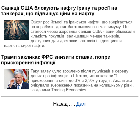
Санкції США блокують нафту Ірану та росії на
танкерах, що підвищує ціни на нафту
Обсяг російської та іранської нафти, що зберігається
на кораблях, досяг багатомісячного максимуму. Це
сталося через жорсткіші санкції США - вони обмежили
кількість покупців, залишивши менше танкерів,
доступних для доставки вантажів і підвищивши
вартість сирої нафти.
Трамп закликає ФРС знизити ставки, попри
прискорення інфляції
Таку заяву було зроблено після публікації в середу
даних про інфляцію в Штатах, які показали її
прискорення в січні до 3% з 2,9% у грудні. Аналітики
очікували збереження показника на колишньому рівні,
за даними Trading Economics.
Назад
. . .
Далі