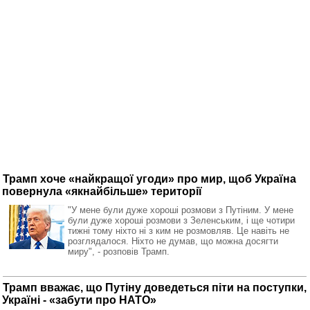
Трамп хоче «найкращої угоди» про мир, щоб Україна
повернула «якнайбільше» території
"У мене були дуже хороші розмови з Путіним. У мене
були дуже хороші розмови з Зеленським, і ще чотири
тижні тому ніхто ні з ким не розмовляв. Це навіть не
розглядалося. Ніхто не думав, що можна досягти
миру", - розповів Трамп.
Трамп вважає, що Путіну доведеться піти на поступки,
Україні - «забути про НАТО»