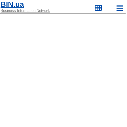
BIN.ua
Business Information Network