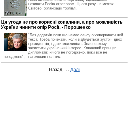
називати Росію агресором. Цього разу - в межах
Світової організації торгівлі.
Ця угода не про корисні копалини, а про можливість
України чинити опір Росії, - Порошенко
"Без додатків поки що немає сенсу обговорювати цей
текст. Треба почекати, коли відбудеться зустріч двох
президентів, і дати можливість Зеленському
захистити український інтерес. Ключовий принцип
дипломатії: нічого не погоджено, поки все не
погоджено", - наголосив політик.
Назад
. . .
Далі