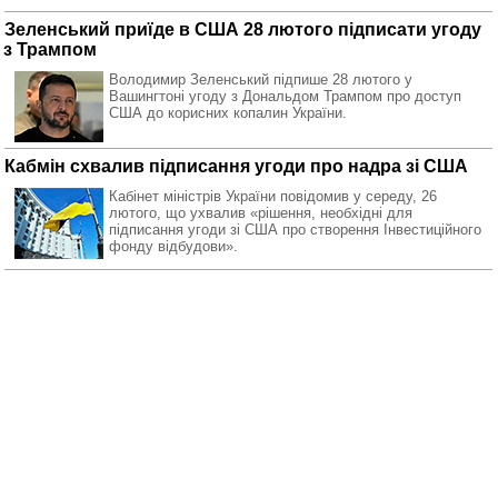
Зеленський приїде в США 28 лютого підписати угоду
з Трампом
Володимир Зеленський підпише 28 лютого у
Вашингтоні угоду з Дональдом Трампом про доступ
США до корисних копалин України.
Кабмін схвалив підписання угоди про надра зі США
Кабінет міністрів України повідомив у середу, 26
лютого, що ухвалив «рішення, необхідні для
підписання угоди зі США про створення Інвестиційного
фонду відбудови».