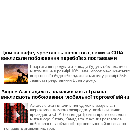
Ціни на нафту зростають після того, як мита США
викликали побоювання перебоїв з поставками
Енергетичні продукти з Канади будуть обкладатися
митом лише в розмірі 10%, але імпорт мексиканських
енергоносіїв буде обкладатися митом у розмірі 25%,
заявили представники Білого дому.
Акції в Азії падають, оскільки мита Трампа
викликають побоювання глобальної торгової війни
Азіатські акції впали в понеділок в результаті
широкомасштабного розпродажу, оскільки заява
президента США Дональда Трампа про торговельні
мита щодо Китаю, Канади та Мексики розпалила
побоювання глобальної торговельної війни і значно
погіршила ризикові настрої.