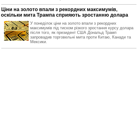
Ціни на золото впали з рекордних максимумів,
оскільки мита Трампа сприяють зростанню долара
У понеділок ціни на золото впали з рекордних
максимумів під тиском різкого зростання курсу долара
після того, як президент США Дональд Трамп
запровадив торговельні мита проти Китаю, Канади та
Мексики.