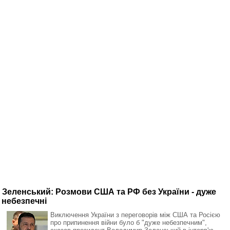
Зеленський: Розмови США та РФ без України - дуже
небезпечні
Виключення України з переговорів між США та Росією
про припинення війни було б "дуже небезпечним",