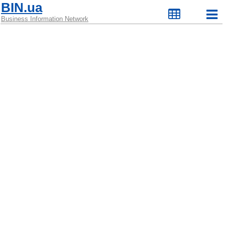
BIN.ua
Business Information Network