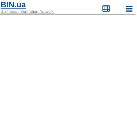
BIN.ua
Business Information Network