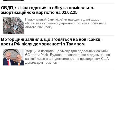
ОВДП, які знаходяться в обігу за номінально-
амортизаційною вартістю на 03.02.25
Національний банк України наводить дані щодо
облігацій внутрішньої державної позики в обігу на 3
лютого 2025 року.
В Угорщині заявили, що згодяться на нові санкції
проти РФ після домовленості з Трампом
Угорщина назвала ще умову для подальших санкцій
ЄС проти Росії. Будапешт заявляє, що згодить на нові
санкції лише після домовленості з президентом США
Дональдом Трампом.