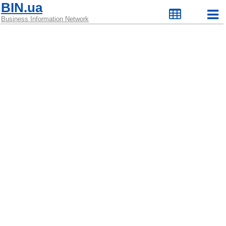
BIN.ua
Business Information Network