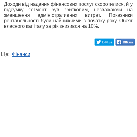
Доходи від надання фінансових послуг скоротилися, й у
підсумку сегмент був збитковим, незважаючи на
зменшення адміністративних витрат. Показники
рентабельності були найнижчими з початку року. Обсяг
власного капіталу за рік знизився на 10%.
Ще:
Фінанси