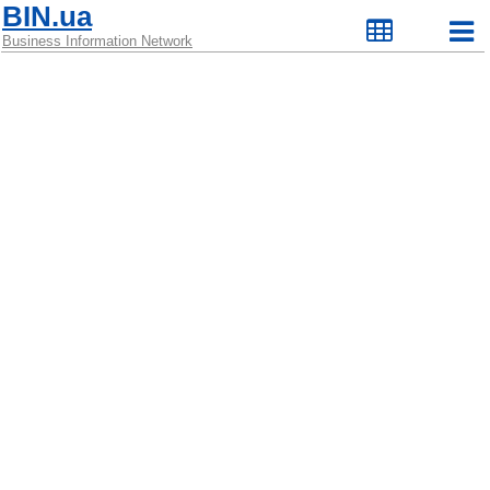
BIN.ua
Business Information Network