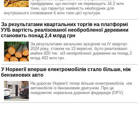
трейдерами, що експорт не перевищить 16,2 млн
тонн, що гарантує наявність необхідних для
внутрішнього споживання 6 млн тонн цієї культури.
За результатами квартальних торгів на платформі
УУБ вартість реалізованої необробленої деревини
становить понад 2,4 млрд грн
За результатами загальних аукціонів на IV квартал
2024 року, станом на 13 вересня, було реалізовано
майже 920 тис. м3 необробленої деревини на понад 2
млрд 402 млн грн.
У Норвегії вперше електромобілів стало більше, ніж
бензинових авто
На дорогах Норвегії тепер більше електромобілів, ніж
автомобілів із бензиновим двигуном. Про це
повідомляє норвезька дорожня федерація (OFV).