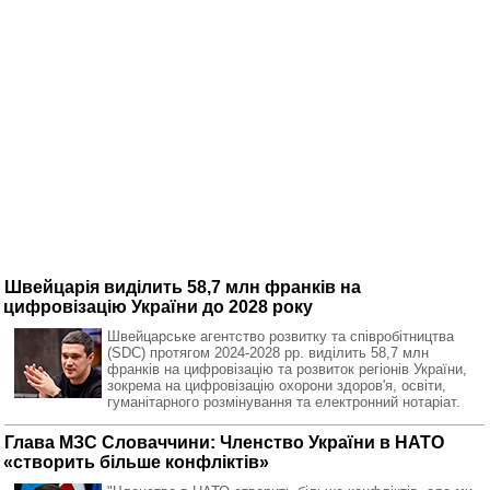
Швейцарія виділить 58,7 млн франків на
цифровізацію України до 2028 року
Швейцарське агентство розвитку та співробітництва
(SDC) протягом 2024-2028 рр. виділить 58,7 млн
франків на цифровізацію та розвиток регіонів України,
зокрема на цифровізацію охорони здоров'я, освіти,
гуманітарного розмінування та електронний нотаріат.
Глава МЗС Словаччини: Членство України в НАТО
«створить більше конфліктів»