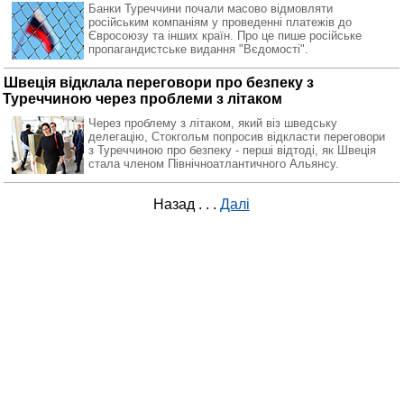
Банки Туреччини почали масово відмовляти
російським компаніям у проведенні платежів до
Євросоюзу та інших країн. Про це пише російське
пропагандистське видання "Вєдомості".
Швеція відклала переговори про безпеку з
Туреччиною через проблеми з літаком
Через проблему з літаком, який віз шведську
делегацію, Стокгольм попросив відкласти переговори
з Туреччиною про безпеку - перші відтоді, як Швеція
стала членом Північноатлантичного Альянсу.
Назад
. . .
Далі