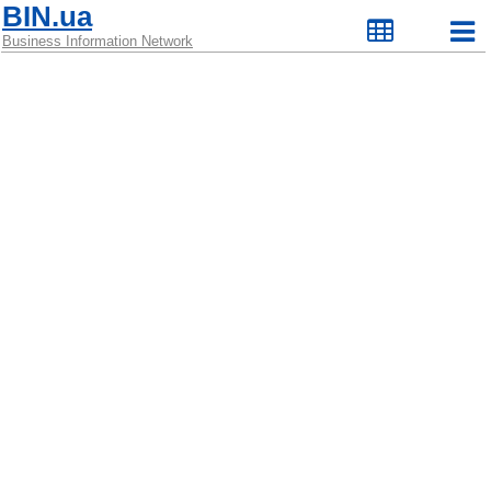
BIN.ua
Business Information Network