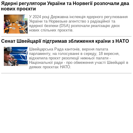
Ядерні регулятори України та Норвегії розпочали два
нових проєкти
У 2024 році Державна інспекція ядерного регулювання
України та Норвезьке агентство з радіаційної та
ядерної безпеки (DSA) розпочали реалізацію двох
нових спільних проєктів.
Сенат Швейцарії підтримав зближення країни з НАТО
Швейцарська Рада кантонів, верхня палата
парламенту, на голосуванні в середу, 18 вересня,
відхилила проєкт резолюції нижньої палати -
Національної ради - про обмеження участі Швейцарії в
деяких проєктах НАТО.