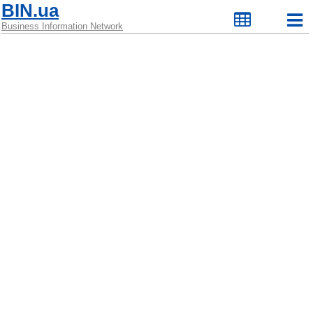
BIN.ua
Business Information Network