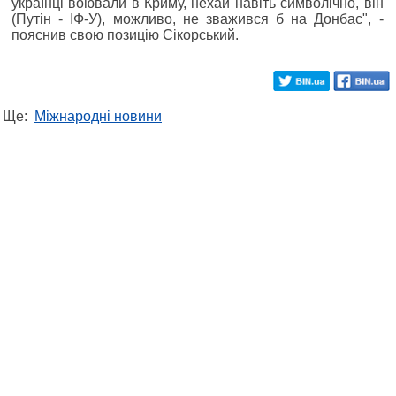
українці воювали в Криму, нехай навіть символічно, він
(Путін - ІФ-У), можливо, не зважився б на Донбас", -
пояснив свою позицію Сікорський.
Ще:
Міжнародні новини