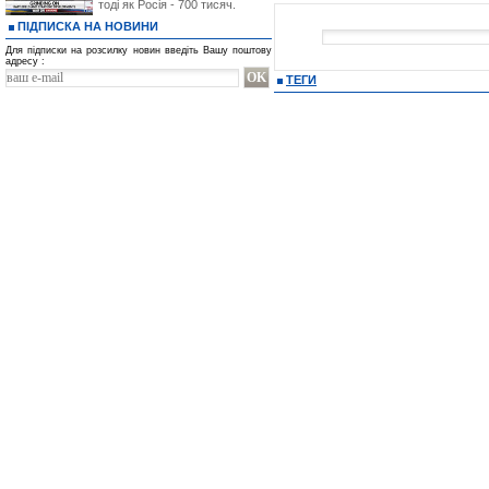
тоді як Росія - 700 тисяч.
ПІДПИСКА НА НОВИНИ
Для підписки на розсилку новин введіть Вашу поштову
адресу :
ТЕГИ