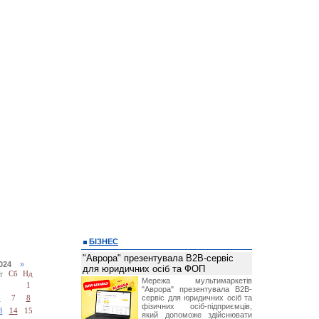
БІЗНЕС
"Аврора" презентувала B2B-сервіс
2024
»
для юридичних осіб та ФОП
т
Сб
Нд
Мережа мультимаркетів
1
"Аврора" презентувала B2B-
сервіс для юридичних осіб та
6
7
8
фізичних осіб-підприємців,
3
14
15
який допоможе здійснювати