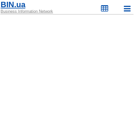
BIN.ua
Business Information Network