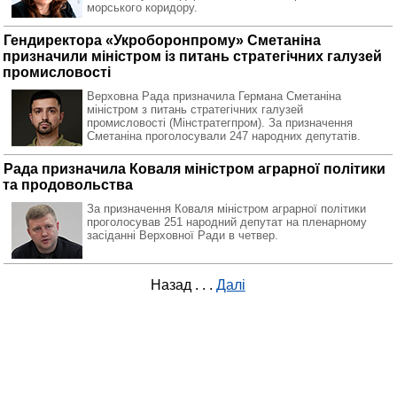
морського коридору.
Гендиректора «Укроборонпрому» Сметаніна
призначили міністром із питань стратегічних галузей
промисловості
Верховна Рада призначила Германа Сметаніна
міністром з питань стратегічних галузей
промисловості (Мінстратегпром). За призначення
Сметаніна проголосували 247 народних депутатів.
Рада призначила Коваля міністром аграрної політики
та продовольства
За призначення Коваля міністром аграрної політики
проголосував 251 народний депутат на пленарному
засіданні Верховної Ради в четвер.
Назад
. . .
Далі