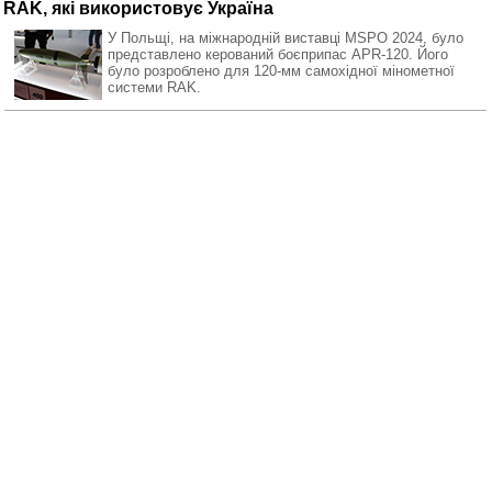
RAK, які використовує Україна
У Польщі, на міжнародній виставці MSPO 2024, було
представлено керований боєприпас APR-120. Його
було розроблено для 120-мм самохідної мінометної
системи RAK.