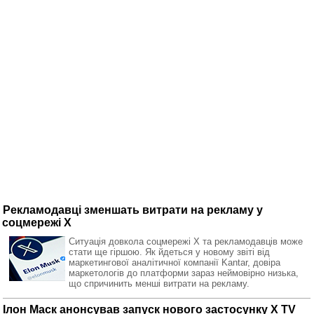
Рекламодавці зменшать витрати на рекламу у
соцмережі X
Ситуація довкола соцмережі X та рекламодавців може
стати ще гіршою. Як йдеться у новому звіті від
маркетингової аналітичної компанії Kantar, довіра
маркетологів до платформи зараз неймовірно низька,
що спричинить менші витрати на рекламу.
Ілон Маск анонсував запуск нового застосунку X TV