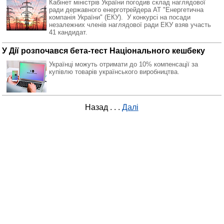
Кабінет міністрів України погодив склад наглядової
ради державного енерготрейдера АТ "Енергетична
компанія України" (ЕКУ). У конкурсі на посади
незалежних членів наглядової ради ЕКУ взяв участь
41 кандидат.
У Дії розпочався бета-тест Національного кешбеку
Українці можуть отримати до 10% компенсації за
купівлю товарів українського виробництва.
Назад
. . .
Далі