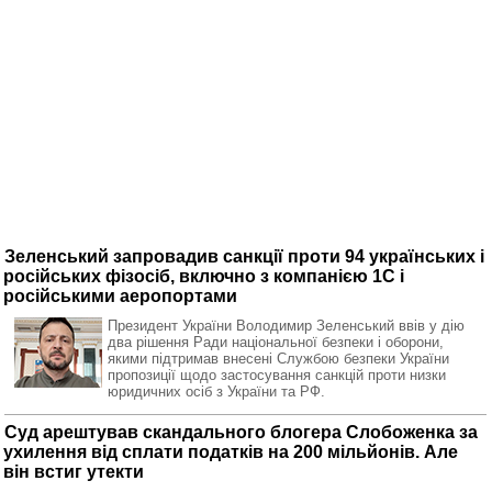
Зеленський запровадив санкції проти 94 українських і
російських фізосіб, включно з компанією 1С і
російськими аеропортами
Президент України Володимир Зеленський ввів у дію
два рішення Ради національної безпеки і оборони,
якими підтримав внесені Службою безпеки України
пропозиції щодо застосування санкцій проти низки
юридичних осіб з України та РФ.
Суд арештував скандального блогера Слобоженка за
ухилення від сплати податків на 200 мільйонів. Але
він встиг утекти