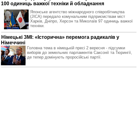
100 одиниць важкої техніки й обладнання
Японське агентство міжнародного співробітництва
(JICA) передало комунальним підприємствам міст
Харків, Дніпро, Херсон та Миколаїв 97 одиниць важкої
техніки.
Німецькі ЗМІ: «Історична» перемога радикалів у
Німеччині
Головна тема в німецькій пресі 2 вересня - підсумки
виборів до земельних парламентів Саксонії та Тюрингії,
де тепер домінують проросійські партії.