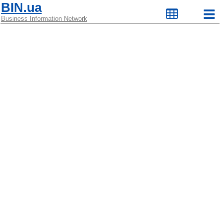
BIN.ua
Business Information Network