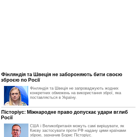
Фінляндія та Швеція не забороняють бити своєю
зброєю по Росії
Фінляндія та Швеція не запроваджують жодних
конкретних обмежень на використання зброї, яка
поставляється в Україну.
Пісторіус: Міжнародне право допускає удари вглиб
Росії
США і Великобританія можуть самі вирішувати, як
Києву застосувати проти РФ надану цими країнами
зброю, зазначив Борис Пісторіус.