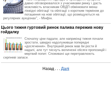
давно обговорювалося з учасниками ринку і дасть
можливість власникам ОВДП обмінювати менш
ліквідні облігації та облігації з коротким терміном до
погашення на нові облігації, що розміщуються на
регулярних аукціонах", - Мінфін.
Цього тижня гуртовий ринок палива пережив нову
гойдалку
Спочатку ціни падали, але наприкінці тижня почали
зростати, швидко надолуживши попередні
«досягнення». Внутрішній ринок мав би рости й
надалі, але тут тиснуть величезні обсяги пропозицій і
мертвий попит. Споживачі ще перетравлюють
серпневі запаси.
Назад
. . .
Далі