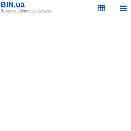
BIN.ua
Business Information Network