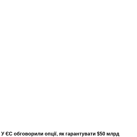
У ЄС обговорили опції, як гарантувати $50 млрд