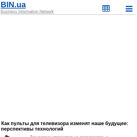
BIN.ua
Business Information Network
Как пульты для телевизора изменят наше будущее:
перспективы технологий