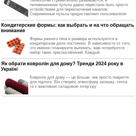
Технологии стремительно развиваются, и
телевизионные пульты давно перестали быть просто
устройствами для переключения каналов.
Современные пульты предоставляют пользователю
Кондитерские формы: как выбрать и на что обращать
внимание
Формы разного типа и размера используются в
кондитерском деле постоянно. В зависимости от того,
что именно планируете выпекать, вам потребуется
набор таких приспособлений. Каждый
Як обрати ковролін для дому? Тренди 2024 року в
Україні
Ковролін для дому — це більше, ніж просто покриття
для підлоги. Він створює атмосферу затишку, тепла
та є важливою складовою інтер’єру.