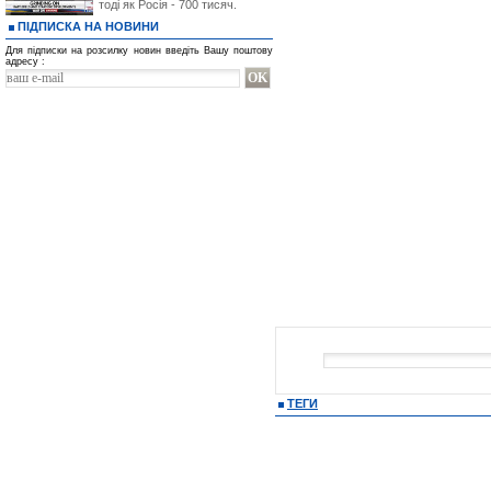
тоді як Росія - 700 тисяч.
ПІДПИСКА НА НОВИНИ
Для підписки на розсилку новин введіть Вашу поштову
адресу :
ТЕГИ