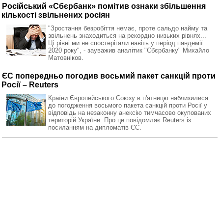
Російський «Сбєрбанк» помітив ознаки збільшення
кількості звільнених росіян
"Зростання безробіття немає, проте сальдо найму та
звільнень знаходиться на рекордно низьких рівнях...
Ці рівні ми не спостерігали навіть у період пандемії
2020 року", - зауважив аналітик "Сбєрбанку" Михайло
Матовніков.
ЄС попередньо погодив восьмий пакет санкцій проти
Росії – Reuters
Країни Європейського Союзу в п'ятницю наблизилися
до погодження восьмого пакета санкцій проти Росії у
відповідь на незаконну анексію тимчасово окупованих
територій України. Про це повідомляє Reuters із
посиланням на дипломатів ЄС.