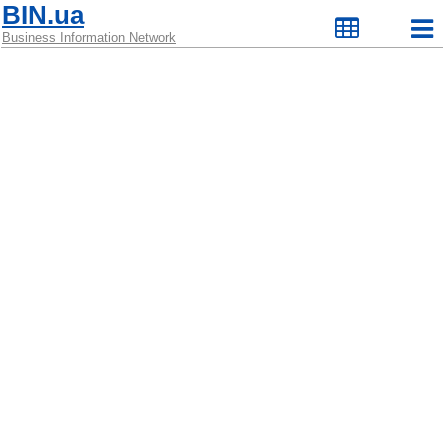
BIN.ua
Business Information Network