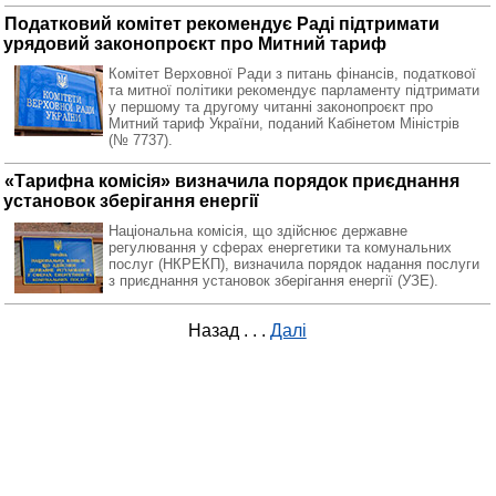
Податковий комітет рекомендує Раді підтримати
урядовий законопроєкт про Митний тариф
Комітет Верховної Ради з питань фінансів, податкової
та митної політики рекомендує парламенту підтримати
у першому та другому читанні законопроєкт про
Митний тариф України, поданий Кабінетом Міністрів
(№ 7737).
«Тарифна комісія» визначила порядок приєднання
установок зберігання енергії
Національна комісія, що здійснює державне
регулювання у сферах енергетики та комунальних
послуг (НКРЕКП), визначила порядок надання послуги
з приєднання установок зберігання енергії (УЗЕ).
Назад
. . .
Далі