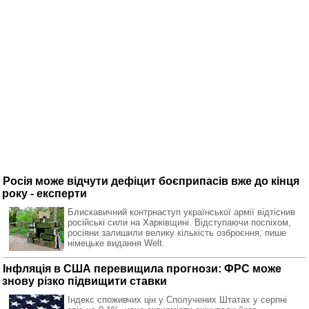
Росія може відчути дефіцит боєприпасів вже до кінця
року - експерти
Блискавичний контрнаступ української армії відтіснив
російські сили на Харківщині. Відступаючи поспіхом,
росіяни залишили велику кількість озброєння, пише
німецьке видання Welt.
Інфляція в США перевищила прогнози: ФРС може
знову різко підвищити ставки
Індекс споживчих цін у Сполучених Штатах у серпні