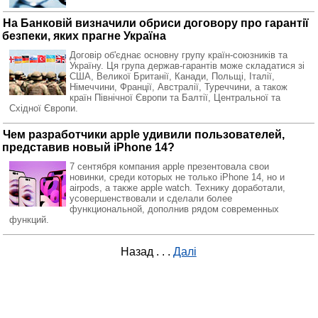
На Банковій визначили обриси договору про гарантії
безпеки, яких прагне Україна
Договір об'єднає основну групу країн-союзників та
Україну. Ця група держав-гарантів може складатися зі
США, Великої Британії, Канади, Польщі, Італії,
Німеччини, Франції, Австралії, Туреччини, а також
країн Північної Європи та Балтії, Центральної та
Східної Європи.
Чем разработчики apple удивили пользователей,
представив новый iPhone 14?
7 сентября компания apple презентовала свои
новинки, среди которых не только iPhone 14, но и
airpods, а также apple watch. Технику доработали,
усовершенствовали и сделали более
функциональной, дополнив рядом современных
функций.
Назад
. . .
Далі