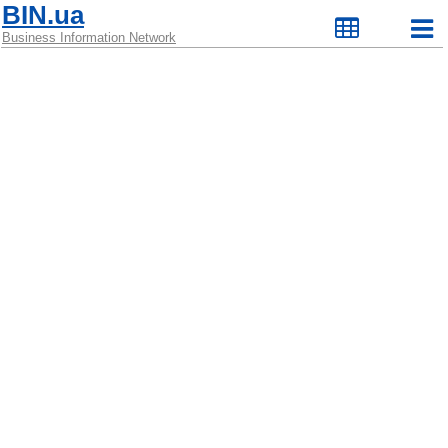
BIN.ua
Business Information Network