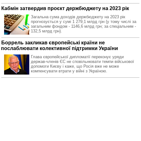
Кабмін затвердив проєкт держбюджету на 2023 рік
Загальна сума доходів держбюджету на 2023 рік
прогнозується у сумі 1 279,1 млрд грн (у тому числі за
загальним фондом - 1146,6 млрд грн; за спеціальним -
132,5 млрд грн).
Боррель закликав європейські країни не
послаблювати колективної підтримки України
Глава європейської дипломатії переконує уряди
держав-членів ЄС не сповільнювати темпи військової
допомоги Києву і каже, що Росія вже не може
компенсувати втрати у війні з Україною.