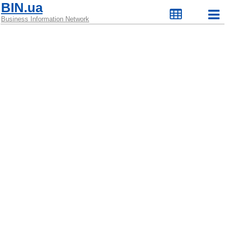
BIN.ua
Business Information Network