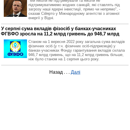
"Ми ніколи не підтримували та ніколи не
підтримуватимемо жодних санкцій, які ставлять під
загрозу наші ядерні інвестиції, прямо чи непрямо", -
сказав Сійярто у Міжнародному агентстві з атомної
енергії у Відні.
У серпні сума вкладів фізосіб у банках-учасниках
ФГВФО зросла на 11,2 млрд гривень до 946,7 млрд
Станом на 1 вересня 2022 року загальна сума вкладів
фізичних осіб (у т.ч. фізичних осіб-підприємців) у
банках-учасниках Фонду гарантування вкладів склала
946,7 млрд гривень, що на 11,2 млрд гривень більше,
ніж було станом на 1 серпня цього року.
Назад
. . .
Далі