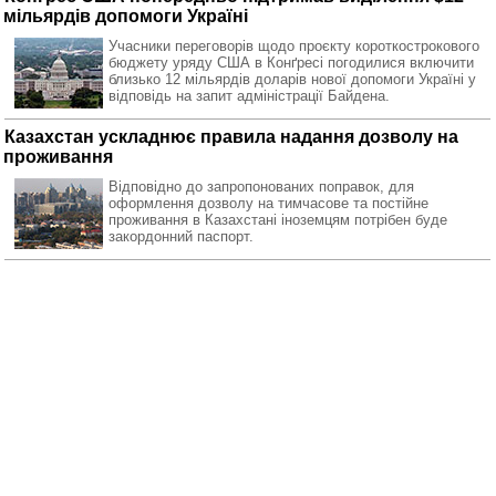
мільярдів допомоги Україні
Учасники переговорів щодо проєкту короткострокового
бюджету уряду США в Конґресі погодилися включити
близько 12 мільярдів доларів нової допомоги Україні у
відповідь на запит адміністрації Байдена.
Казахстан ускладнює правила надання дозволу на
проживання
Відповідно до запропонованих поправок, для
оформлення дозволу на тимчасове та постійне
проживання в Казахстані іноземцям потрібен буде
закордонний паспорт.