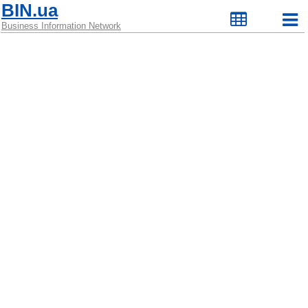
BIN.ua
Business Information Network