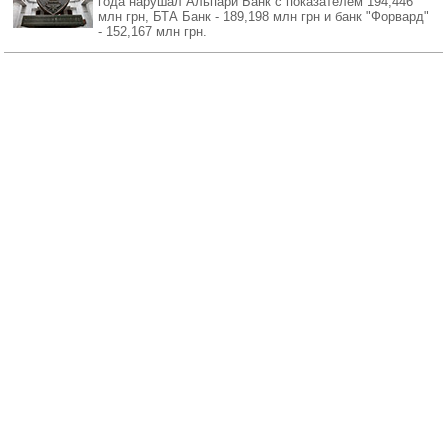
года нарушал Альпари Банк с показателем 194,446
млн грн, БТА Банк - 189,198 млн грн и банк "Форвард"
- 152,167 млн грн.