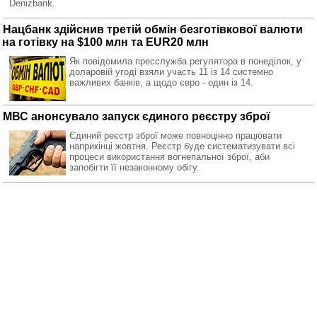
Denizbank.
Нацбанк здійснив третій обмін безготівкової валюти
на готівку на $100 млн та EUR20 млн
Як повідомила пресслужба регулятора в понеділок, у
доларовій угоді взяли участь 11 із 14 системно
важливих банків, а щодо євро - один із 14.
МВС анонсувало запуск єдиного реєстру зброї
Єдиний реєстр зброї може повноцінно працювати
наприкінці жовтня. Реєстр буде систематизувати всі
процеси використання вогнепальної зброї, аби
запобігти її незаконному обігу.