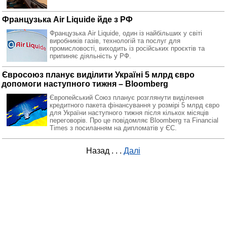
Французька Air Liquide йде з РФ
Французька Air Liquide, один із найбільших у світі
виробників газів, технологій та послуг для
промисловості, виходить із російських проєктів та
припиняє діяльність у РФ.
Євросоюз планує виділити Україні 5 млрд євро
допомоги наступного тижня – Bloomberg
Європейський Союз планує розглянути виділення
кредитного пакета фінансування у розмірі 5 млрд євро
для України наступного тижня після кількох місяців
переговорів. Про це повідомляє Bloomberg та Financial
Times з посиланням на дипломатів у ЄС.
Назад
. . .
Далі