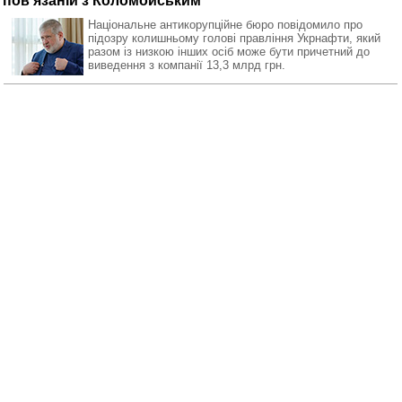
пов'язаній з Коломойським
Національне антикорупційне бюро повідомило про
підозру колишньому голові правління Укрнафти, який
разом із низкою інших осіб може бути причетний до
виведення з компанії 13,3 млрд грн.