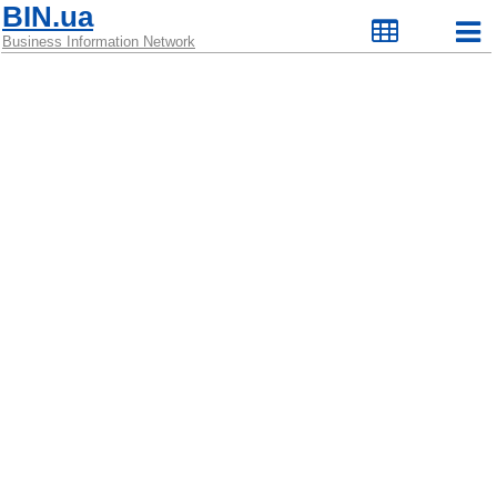
BIN.ua
Business Information Network