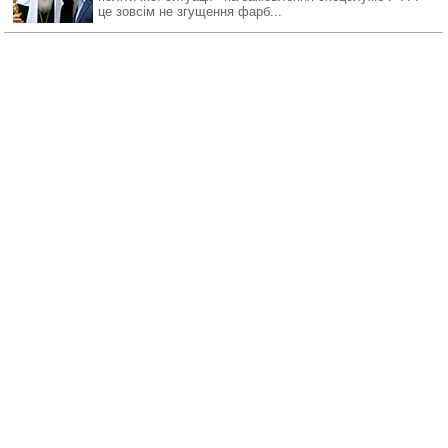
це зовсім не згущення фарб...