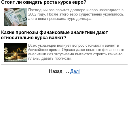
Стоит ли ожидать роста курса евро?
Последний раз паритет доллара и евро наблюдался в
2002 году. После этого евро существенно укрепилось,
а его цена превысила курс доллара.
Какие прогнозы финансовые аналитики дают
относительно курса валют?
Всех украинцев волнует вопрос стоимости валют в
ближайшее время. Однако даже опытные финансовые
аналитики без энтузиазма пытаются строить какие-то
планы, давать прогнозы.
Назад
. . .
Далі