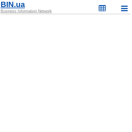
BIN.ua
Business Information Network