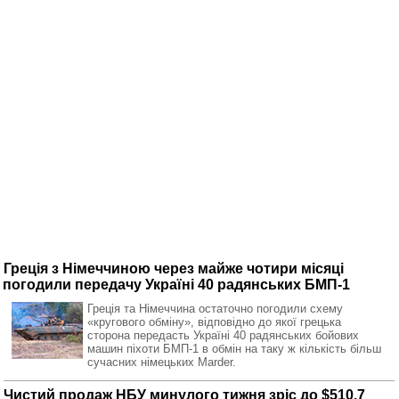
Греція з Німеччиною через майже чотири місяці
погодили передачу Україні 40 радянських БМП-1
Греція та Німеччина остаточно погодили схему
«кругового обміну», відповідно до якої грецька
сторона передасть Україні 40 радянських бойових
машин піхоти БМП-1 в обмін на таку ж кількість більш
сучасних німецьких Marder.
Чистий продаж НБУ минулого тижня зріс до $510,7