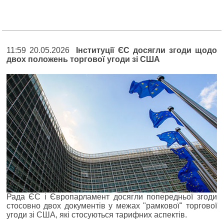
11:59 20.05.2026
Інституції ЄС досягли згоди щодо
двох положень торгової угоди зі США
Рада ЄС і Європарламент досягли попередньої згоди
стосовно двох документів у межах "рамкової" торгової
угоди зі США, які стосуються тарифних аспектів.