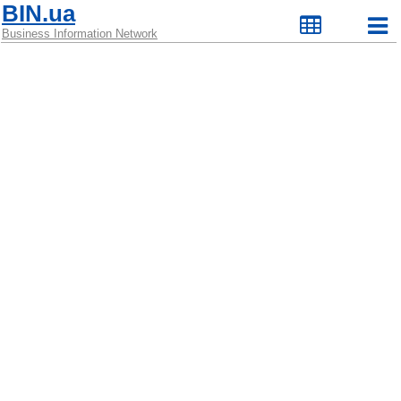
BIN.ua
Business Information Network