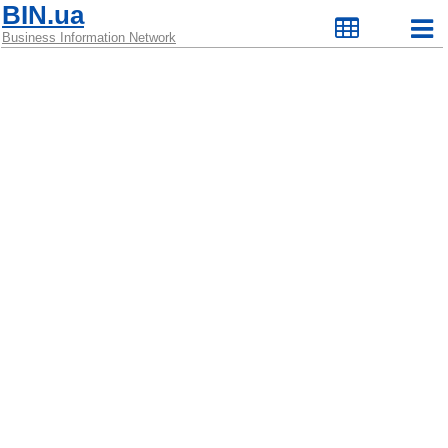
BIN.ua
Business Information Network