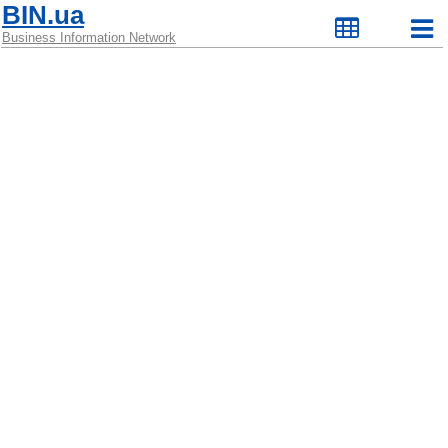
BIN.ua
Business Information Network