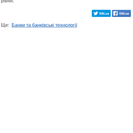
рівня.
Ще:
Банки та банківські технології