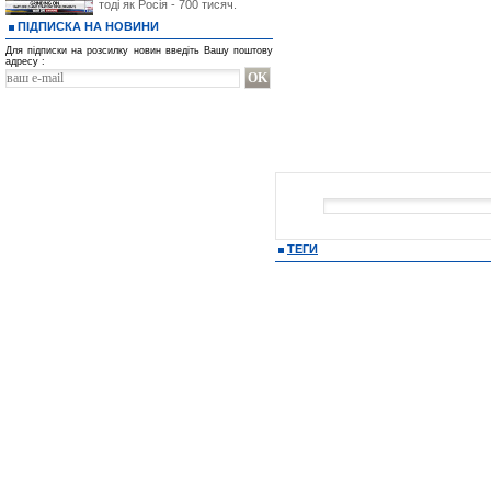
тоді як Росія - 700 тисяч.
ПІДПИСКА НА НОВИНИ
Для підписки на розсилку новин введіть Вашу поштову
адресу :
ТЕГИ