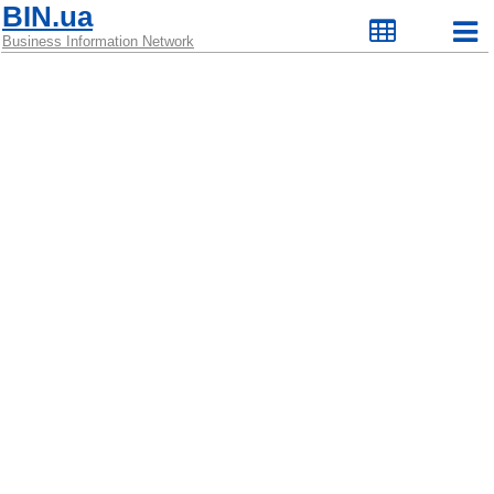
BIN.ua
Business Information Network