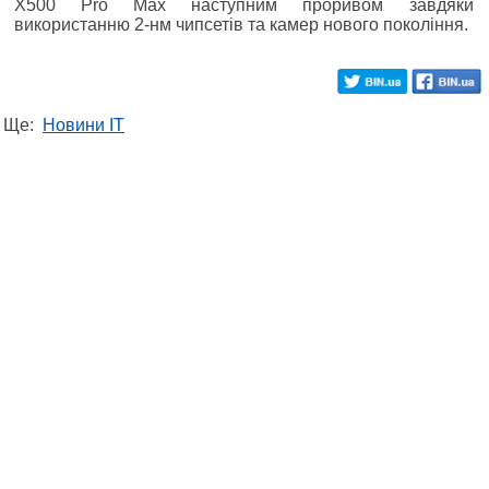
X500 Pro Max наступним проривом завдяки
використанню 2-нм чипсетів та камер нового покоління.
Ще:
Новини IT