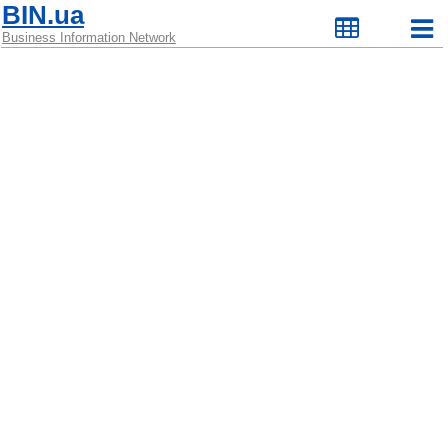
BIN.ua
Business Information Network