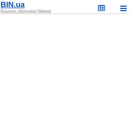
BIN.ua
Business Information Network