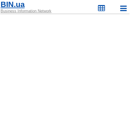
BIN.ua
Business Information Network