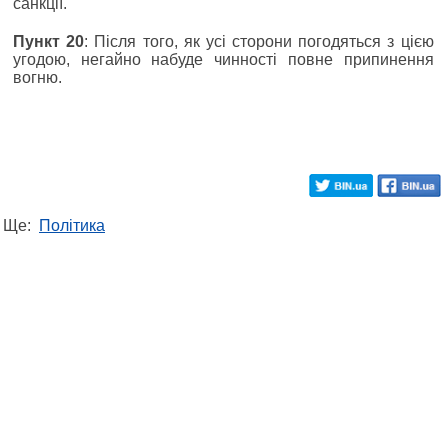
санкції.
Пункт 20
: Після того, як усі сторони погодяться з цією
угодою, негайно набуде чинності повне припинення
вогню.
Ще:
Політика