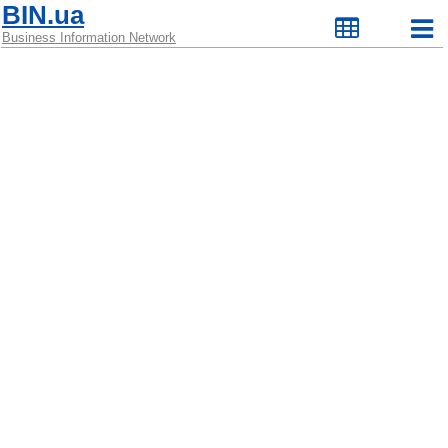
BIN.ua
Business Information Network