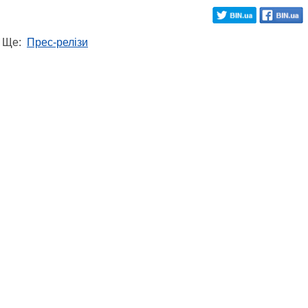
Ще:
Прес-релізи