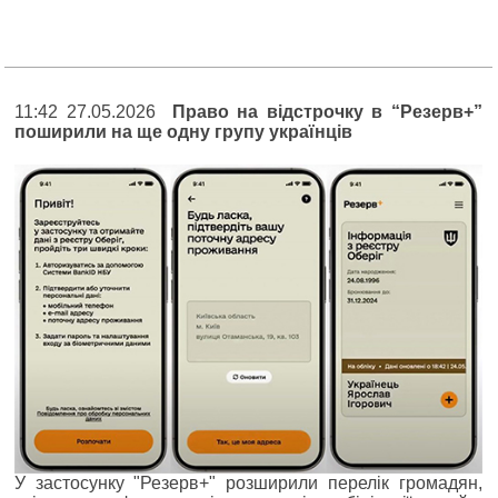
11:42 27.05.2026
Право на відстрочку в “Резерв+”
поширили на ще одну групу українців
У застосунку "Резерв+" розширили перелік громадян,