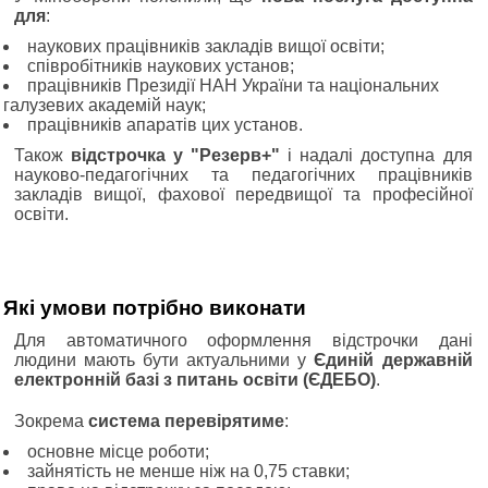
для
:
наукових працівників закладів вищої освіти;
співробітників наукових установ;
працівників Президії НАН України та національних
галузевих академій наук;
працівників апаратів цих установ.
Також
відстрочка у "Резерв+"
і надалі доступна для
науково-педагогічних та педагогічних працівників
закладів вищої, фахової передвищої та професійної
освіти.
Які умови потрібно виконати
Для автоматичного оформлення відстрочки дані
людини мають бути актуальними у
Єдиній державній
електронній базі з питань освіти (ЄДЕБО)
.
Зокрема
система перевірятиме
:
основне місце роботи;
зайнятість не менше ніж на 0,75 ставки;