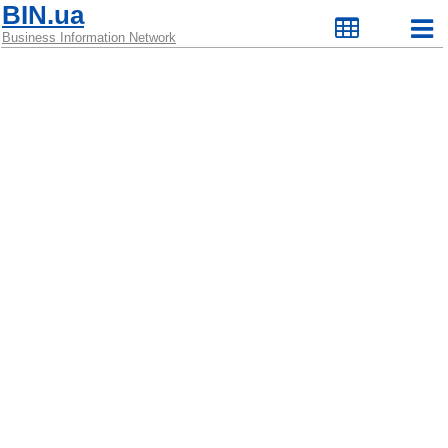
BIN.ua
Business Information Network