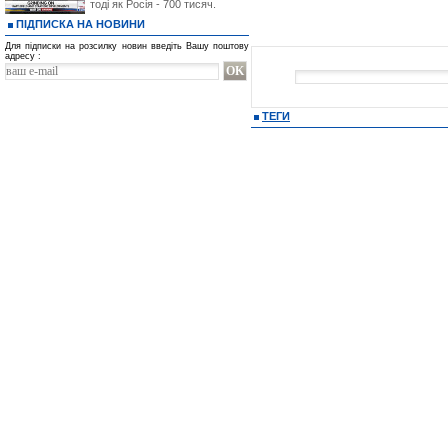
тоді як Росія - 700 тисяч.
ПІДПИСКА НА НОВИНИ
Для підписки на розсилку новин введіть Вашу поштову
адресу :
ТЕГИ