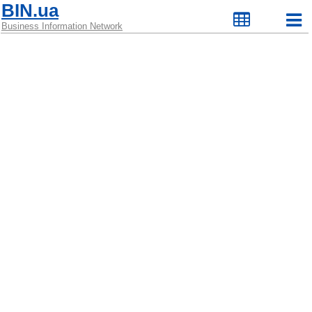
BIN.ua
Business Information Network