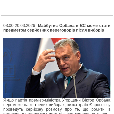
08:00 20.03.2026
Майбутнє Орбана в ЄС може стати
предметом серйозних переговорів після виборів
Якщо партія прем'єр-міністра Угорщини Віктор Орбана
переможе на квітневих виборах, низка країн Євросоюзу
проведуть серйозну розмову про те, що робити із
регулярним угорським вето під час ухвалення рішень