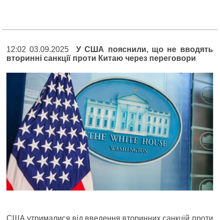
12:02 03.09.2025
У США пояснили, що не вводять
вторинні санкції проти Китаю через переговори
США утрималися від введення вторинних санкцій проти