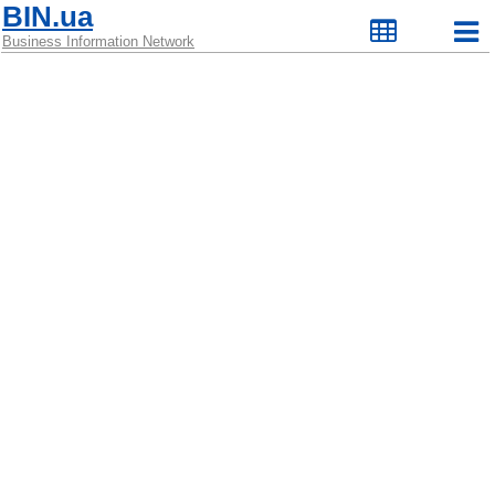
BIN.ua
Business Information Network