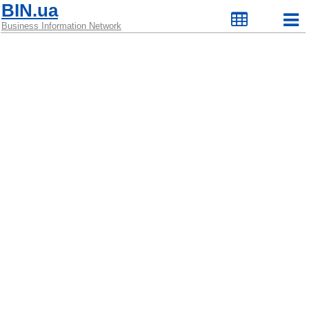
BIN.ua
Business Information Network