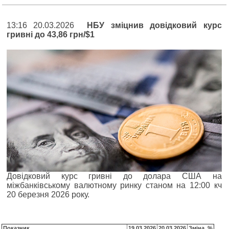
13:16 20.03.2026
НБУ зміцнив довідковий курс
гривні до 43,86 грн/$1
Довідковий курс гривні до долара США на
міжбанківському валютному ринку станом на 12:00 кч
20 березня 2026 року.
Показник
19.03.2026
20.03.2026
Зміна, %