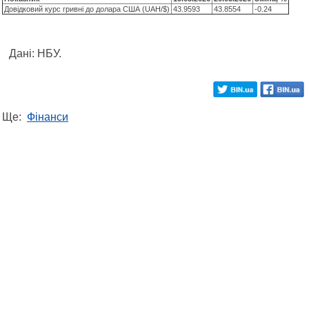
Довідковий курс гривні до долара США (UAH/$)
43.9593
43.8554
-0.24
Дані: НБУ.
Ще:
Фінанси